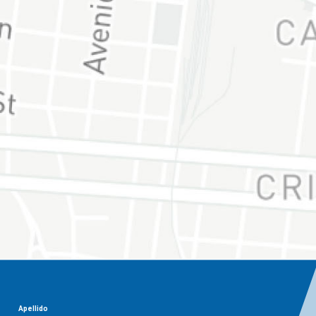
Apellido