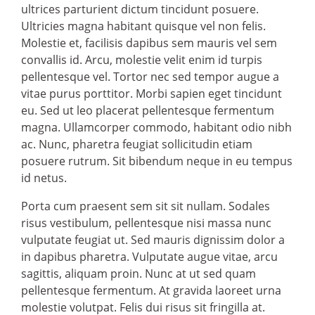
ultrices parturient dictum tincidunt posuere.
Ultricies magna habitant quisque vel non felis.
Molestie et, facilisis dapibus sem mauris vel sem
convallis id. Arcu, molestie velit enim id turpis
pellentesque vel. Tortor nec sed tempor augue a
vitae purus porttitor. Morbi sapien eget tincidunt
eu. Sed ut leo placerat pellentesque fermentum
magna. Ullamcorper commodo, habitant odio nibh
ac. Nunc, pharetra feugiat sollicitudin etiam
posuere rutrum. Sit bibendum neque in eu tempus
id netus.
Porta cum praesent sem sit sit nullam. Sodales
risus vestibulum, pellentesque nisi massa nunc
vulputate feugiat ut. Sed mauris dignissim dolor a
in dapibus pharetra. Vulputate augue vitae, arcu
sagittis, aliquam proin. Nunc at ut sed quam
pellentesque fermentum. At gravida laoreet urna
molestie volutpat. Felis dui risus sit fringilla at.