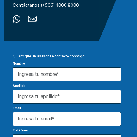
(+506) 4000 8000
Contáctanos
Quiero que un asesor se contacte conmigo:
Nombre
Apellido
Email
Teléfono